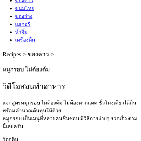
ของคาว
ขนมไทย
ของว่าง
เบเกอรี
น้ำจิ้ม
เครื่องดื่ม
Recipes > ของคาว >
หมูกรอบ ไม่ต้องต้ม
วิดีโอสอนทําอาหาร
แจกสูตรหมูกรอบ ไม่ต้องต้ม ไม่ต้องตากแดด ชั่วโมงเดียวได้กิน
พร้อมคำนวณต้นทุนให้ด้วย
หมูกรอบ เป็นเมนูที่หลายคนชื่นชอบ มีวิธีการง่ายๆ รวดเร็ว ตาม
นี้เลยครับ
วัตถุดิบ