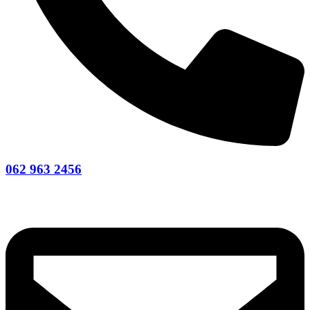
062 963 2456