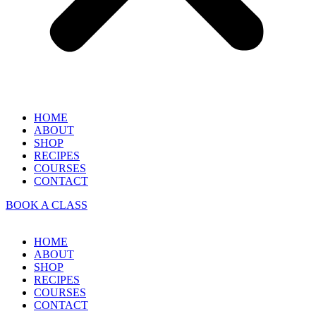
HOME
ABOUT
SHOP
RECIPES
COURSES
CONTACT
BOOK A CLASS
HOME
ABOUT
SHOP
RECIPES
COURSES
CONTACT