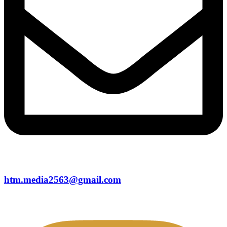
htm.media2563@gmail.com