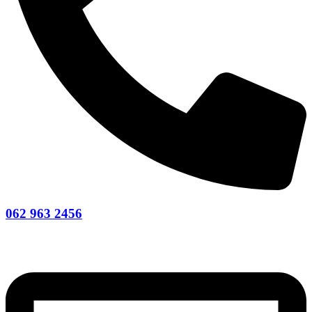
062 963 2456