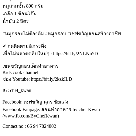
หมูสามชั้น 800 กรัม
เกลือ 1 ช้อนโต๊ะ
น้ำมัน 2 ลิตร
#หมูกรอบไม่ต้องต้ม #หมูกรอบ #เชฟขวัญสอนสร้างอาชีพ
✔ กดติดตาม&กระดิ่ง
เพื่อไม่พลาดคลิปใหม่ๆ : https://bit.ly/2NLNu5D
เชฟขวัญสอนเด็กทำอาหาร
Kids cook channel
ช่อง Youtube: https://bit.ly/2kzkILD
IG: chef_kwan
Facebook: เชฟขวัญ นุกร ชัยแสง
Facebook Fanpage: สอนทำอาหาร by chef Kwan
(www.fb.com/ByChefKwan)
Contact no.: 66 94 7824802