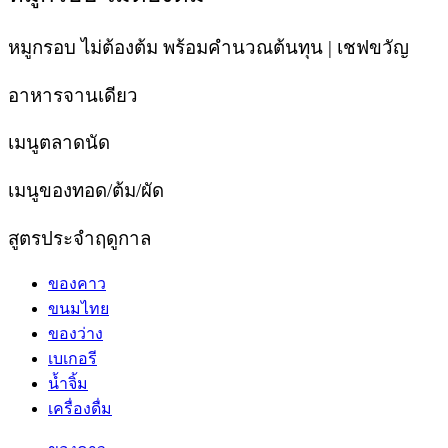
หมูกรอบ ไม่ต้องต้ม พร้อมคำนวณต้นทุน | เชฟขวัญ
อาหารจานเดียว
เมนูตลาดนัด
เมนูของทอด/ต้ม/ผัด
สูตรประจำฤดูกาล
ของคาว
ขนมไทย
ของว่าง
เบเกอรี
น้ำจิ้ม
เครื่องดื่ม