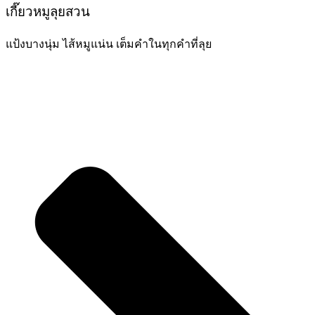
เกี๊ยวหมูลุยสวน
แป้งบางนุ่ม ไส้หมูแน่น เต็มคำในทุกคำที่ลุย