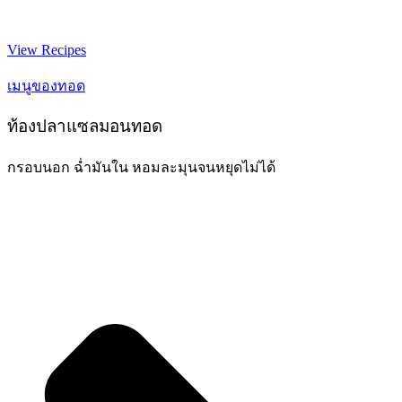
View Recipes
เมนูของทอด
ท้องปลาแซลมอนทอด
กรอบนอก ฉ่ำมันใน หอมละมุนจนหยุดไม่ได้