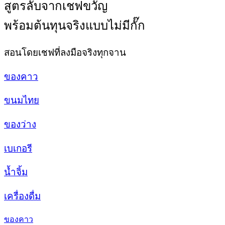
สูตรลับจากเชฟขวัญ
พร้อมต้นทุนจริงแบบไม่มีกั๊ก
สอนโดยเชฟที่ลงมือจริงทุกจาน
ของคาว
ขนมไทย
ของว่าง
เบเกอรี
น้ำจิ้ม
เครื่องดื่ม
ของคาว