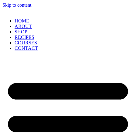
Skip to content
HOME
ABOUT
SHOP
RECIPES
COURSES
CONTACT