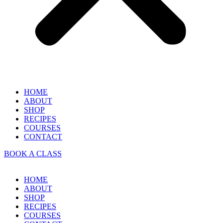
HOME
ABOUT
SHOP
RECIPES
COURSES
CONTACT
BOOK A CLASS
HOME
ABOUT
SHOP
RECIPES
COURSES