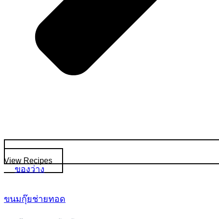
View Recipes
ของว่าง
ขนมกุ๊ยช่ายทอด