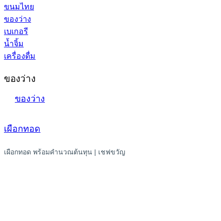
ขนมไทย
ของว่าง
เบเกอรี
น้ำจิ้ม
เครื่องดื่ม
ของว่าง
ของว่าง
เผือกทอด
เผือกทอด พร้อมคำนวณต้นทุน | เชฟขวัญ