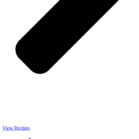
View Recipes