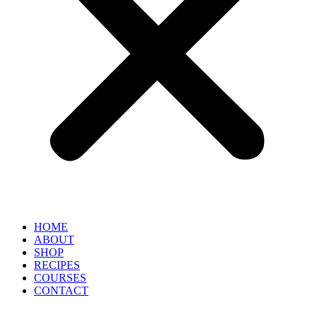
HOME
ABOUT
SHOP
RECIPES
COURSES
CONTACT