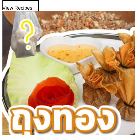
View Recipes