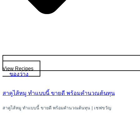
View Recipes
ของว่าง
สาคูไส้หมู ทำแบบนี้ ขายดี พร้อมคำนวณต้นทุน
สาคูไส้หมู ทำแบบนี้ ขายดี พร้อมคำนวณต้นทุน | เชฟขวัญ