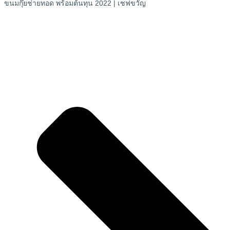
ขนมกุ๊ยช่ายทอด พร้อมต้นทุน 2022 | เชฟขวัญ