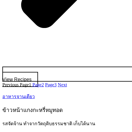
View Recipes
Previous
Page
1
Page
2
Page
3
Next
อาหารจานเดียว
ข้าวหน้าแกงกะหรี่หมูทอด
รสจัดจ้าน ทำจากวัตถุดิบธรรมชาติ เก็บได้นาน