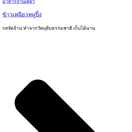
อาหารจานเดียว
ข้าวเหนียวหมูปิ้ง
รสจัดจ้าน ทำจากวัตถุดิบธรรมชาติ เก็บได้นาน