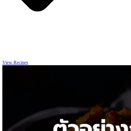
View Recipes