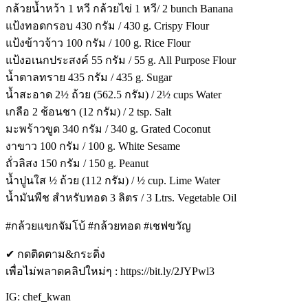
กล้วยน้ำหว้า 1 หวี กล้วยไข่ 1 หวี/ 2 bunch Banana
แป้งทอดกรอบ 430 กรัม / 430 g. Crispy Flour
แป้งข้าวจ้าว 100 กรัม / 100 g. Rice Flour
แป้งอเนกประสงค์ 55 กรัม / 55 g. All Purpose Flour
น้ำตาลทราย 435 กรัม / 435 g. Sugar
น้ำสะอาด 2½ ถ้วย (562.5 กรัม) / 2½ cups Water
เกลือ 2 ช้อนชา (12 กรัม) / 2 tsp. Salt
มะพร้าวขูด 340 กรัม / 340 g. Grated Coconut
งาขาว 100 กรัม / 100 g. White Sesame
ถั่วลิสง 150 กรัม / 150 g. Peanut
น้ำปูนใส ½ ถ้วย (112 กรัม) / ½ cup. Lime Water
น้ำมันพืช สำหรับทอด 3 ลิตร / 3 Ltrs. Vegetable Oil
#กล้วยแขกจัมโบ้ #กล้วยทอด #เชฟขวัญ
✔ กดติดตาม&กระดิ่ง
เพื่อไม่พลาดคลิปใหม่ๆ : https://bit.ly/2JYPwl3
IG: chef_kwan