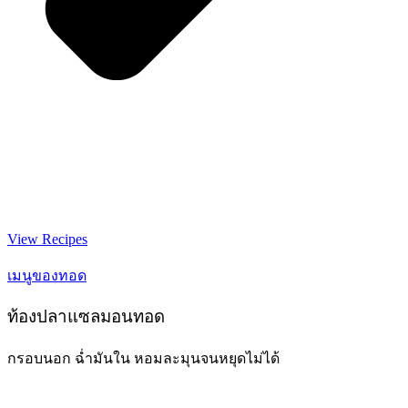
View Recipes
เมนูของทอด
ท้องปลาแซลมอนทอด
กรอบนอก ฉ่ำมันใน หอมละมุนจนหยุดไม่ได้