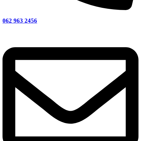
062 963 2456