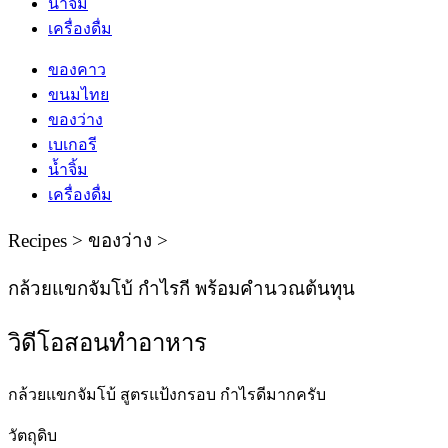
น้ำจิ้ม
เครื่องดื่ม
ของคาว
ขนมไทย
ของว่าง
เบเกอรี
น้ำจิ้ม
เครื่องดื่ม
Recipes > ของว่าง >
กล้วยแขกจัมโบ้ กำไรกี พร้อมคำนวณต้นทุน
วิดีโอสอนทําอาหาร
กล้วยแขกจัมโบ้ สูตรแป้งกรอบ กำไรดีมากครับ
วัตถุดิบ