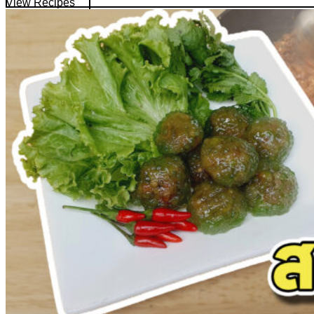
View Recipes