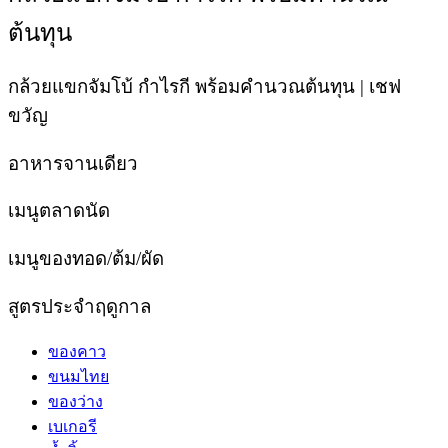
ต้นทุน
กล้วยแขกจัมโบ้ กำไรกี พร้อมคำนวณต้นทุน | เชฟ
ขวัญ
อาหารจานเดียว
เมนูตลาดนัด
เมนูของทอด/ต้ม/ผัด
สูตรประจำฤดูกาล
ของคาว
ขนมไทย
ของว่าง
เบเกอรี