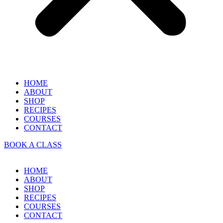
HOME
ABOUT
SHOP
RECIPES
COURSES
CONTACT
BOOK A CLASS
HOME
ABOUT
SHOP
RECIPES
COURSES
CONTACT