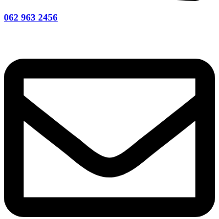
062 963 2456