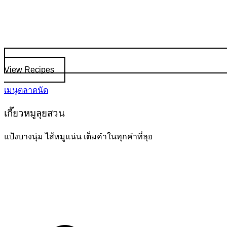
View Recipes
เมนูตลาดนัด
เกี๊ยวหมูลุยสวน
แป้งบางนุ่ม ไส้หมูแน่น เต็มคำในทุกคำที่ลุย