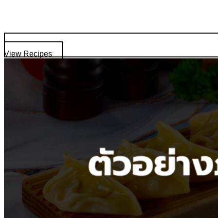
View Recipes