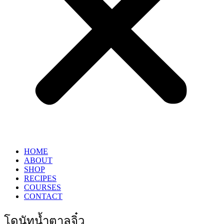
HOME
ABOUT
SHOP
RECIPES
COURSES
CONTACT
โดนัทน้ำตาลจิ๋ว