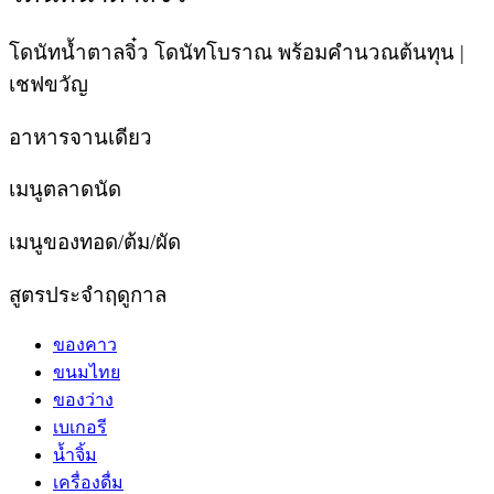
โดนัทน้ำตาลจิ๋ว โดนัทโบราณ พร้อมคำนวณต้นทุน |
เชฟขวัญ
อาหารจานเดียว
เมนูตลาดนัด
เมนูของทอด/ต้ม/ผัด
สูตรประจำฤดูกาล
ของคาว
ขนมไทย
ของว่าง
เบเกอรี
น้ำจิ้ม
เครื่องดื่ม