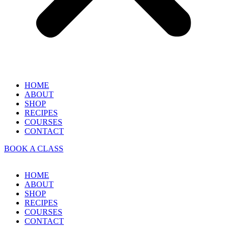
HOME
ABOUT
SHOP
RECIPES
COURSES
CONTACT
BOOK A CLASS
HOME
ABOUT
SHOP
RECIPES
COURSES
CONTACT