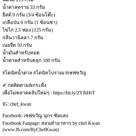
น้ำตาลทราย 33 กรัม
ยีสต์ 9 กรัม (3/4 ช้อนโต๊ะ)
เกลือป่น 6 กรัม (1 ช้อนชา)
ไข่ไก่ 2.5 ฟอง (125 กรัม)
กลิ่นวานิลลา 7 กรัม
เนยจืด 50 กรัม
น้ำมันสำหรับทอด
น้ำตาลสำหรับคลุก 160 กรัม
#โดนัทน้ำตาล #โดนัทโบราณ #เชฟขวัญ
✔ กดติดตาม&กระดิ่ง
เพื่อไม่พลาดคลิปใหม่ๆ : https://bit.ly/2YfbHrT
IG: chef_kwan
Facebook: เชฟขวัญ นุกร ชัยแสง
Facebook Fanpage: สอนทำอาหาร by chef Kwan
(www.fb.com/ByChefKwan)