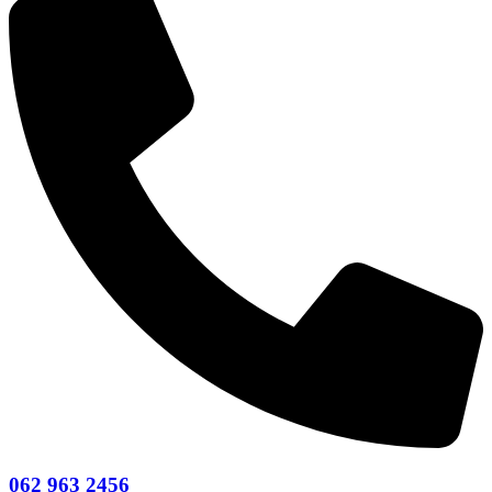
062 963 2456