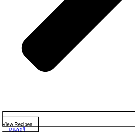
View Recipes
เบเกอรี