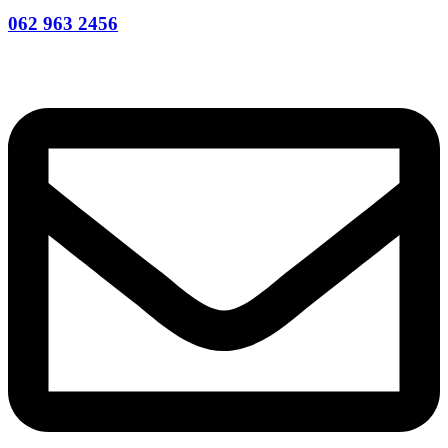
062 963 2456