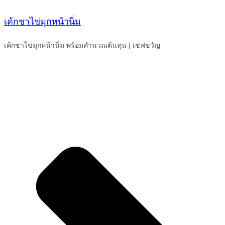
เค้กชาไข่มุกหน้านิ่ม
เค้กชาไข่มุกหน้านิ่ม พร้อมคำนวณต้นทุน | เชฟขวัญ