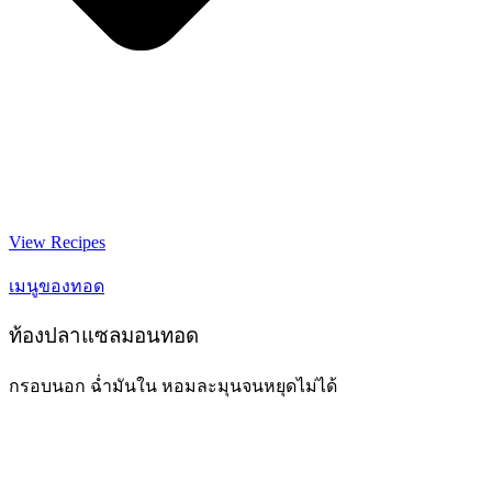
View Recipes
เมนูของทอด
ท้องปลาแซลมอนทอด
กรอบนอก ฉ่ำมันใน หอมละมุนจนหยุดไม่ได้