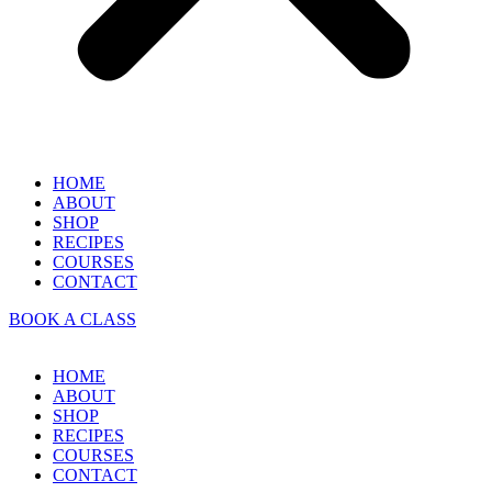
HOME
ABOUT
SHOP
RECIPES
COURSES
CONTACT
BOOK A CLASS
HOME
ABOUT
SHOP
RECIPES
COURSES
CONTACT