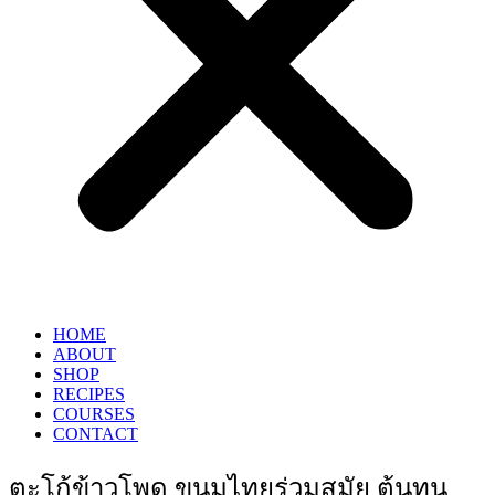
HOME
ABOUT
SHOP
RECIPES
COURSES
CONTACT
ตะโก้ข้าวโพด ขนมไทยร่วมสมัย ต้นทุน