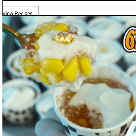
View Recipes