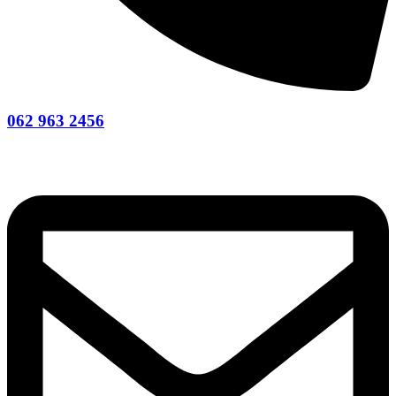
062 963 2456