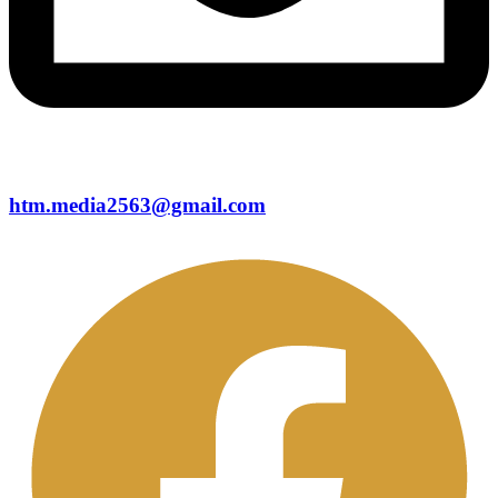
htm.media2563@gmail.com