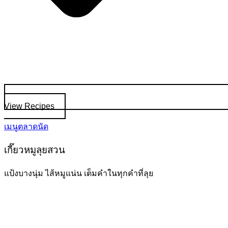
View Recipes
เมนูตลาดนัด
เกี๊ยวหมูลุยสวน
แป้งบางนุ่ม ไส้หมูแน่น เต็มคำในทุกคำที่ลุย