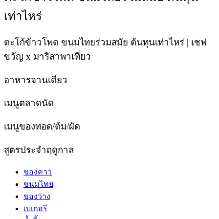
เท่าไหร่
ตะโก้ข้าวโพด ขนมไทยร่วมสมัย ต้นทุนเท่าไหร่ | เชฟ
ขวัญ x มาริสาพาเที่ยว
อาหารจานเดียว
เมนูตลาดนัด
เมนูของทอด/ต้ม/ผัด
สูตรประจำฤดูกาล
ของคาว
ขนมไทย
ของว่าง
เบเกอรี