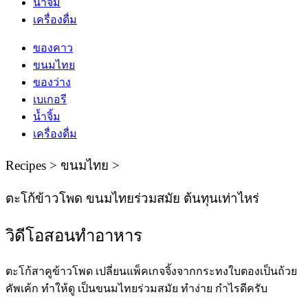
น้ำจิ้ม
เครื่องดื่ม
ของคาว
ขนมไทย
ของว่าง
เบเกอรี
น้ำจิ้ม
เครื่องดื่ม
Recipes > ขนมไทย >
ตะโก้ข้าวโพด ขนมไทยร่วมสมัย ต้นทุนเท่าไหร่
วิดีโอสอนทําอาหาร
ตะโก้สาคูข้าวโพด เปลี่ยนแพ็คเกจจิ้งจากกระทงใบตองเป็นถ้วย
คัพเค้ก ทำให้ดู เป็นขนมไทยร่วมสมัย ทำง่าย กำไรดีครับ