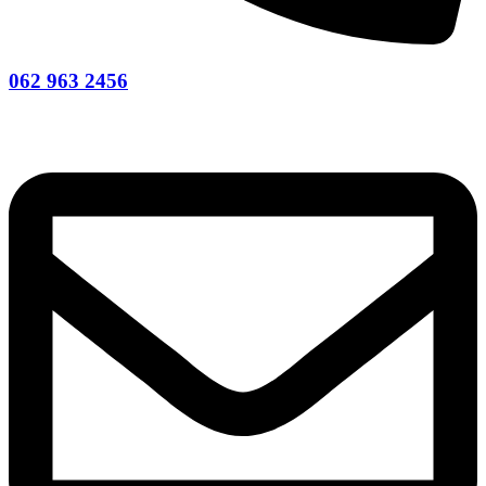
062 963 2456