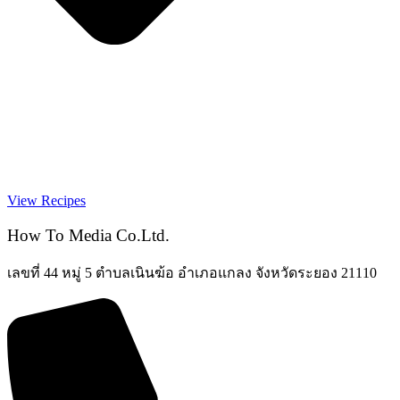
View Recipes
How To Media Co.Ltd.
เลขที่ 44 หมู่ 5 ตำบลเนินฆ้อ อำเภอแกลง จังหวัดระยอง 21110