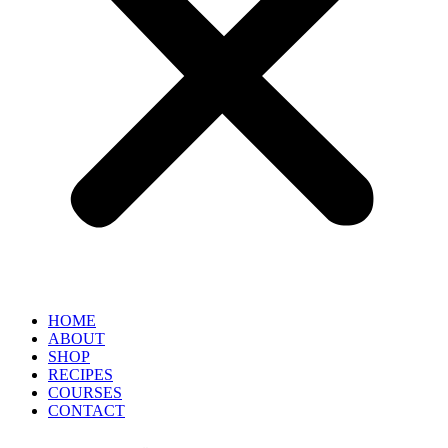
HOME
ABOUT
SHOP
RECIPES
COURSES
CONTACT