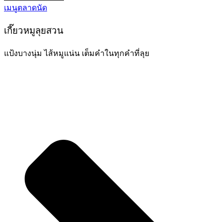
เมนูตลาดนัด
เกี๊ยวหมูลุยสวน
แป้งบางนุ่ม ไส้หมูแน่น เต็มคำในทุกคำที่ลุย