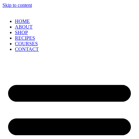
Skip to content
HOME
ABOUT
SHOP
RECIPES
COURSES
CONTACT