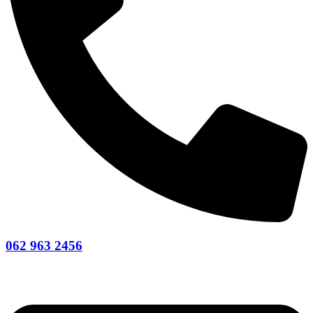
062 963 2456