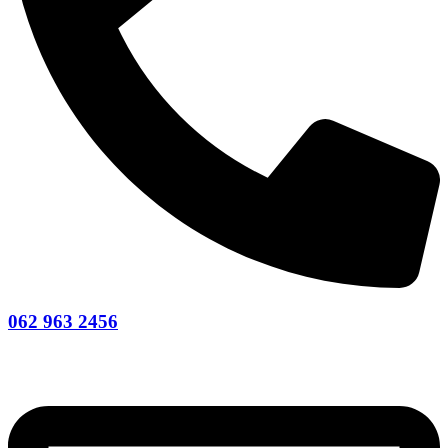
062 963 2456