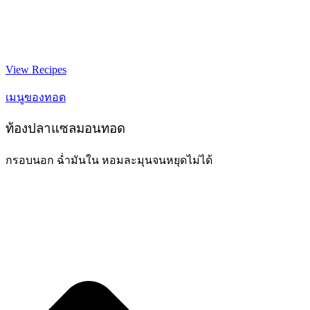
View Recipes
เมนูของทอด
ท้องปลาแซลมอนทอด
กรอบนอก ฉ่ำมันใน หอมละมุนจนหยุดไม่ได้