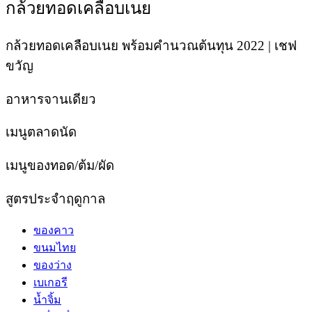
กล้วยทอดเคลือบเนย
กล้วยทอดเคลือบเนย พร้อมคำนวณต้นทุน 2022 | เชฟ
ขวัญ
อาหารจานเดียว
เมนูตลาดนัด
เมนูของทอด/ต้ม/ผัด
สูตรประจำฤดูกาล
ของคาว
ขนมไทย
ของว่าง
เบเกอรี
น้ำจิ้ม