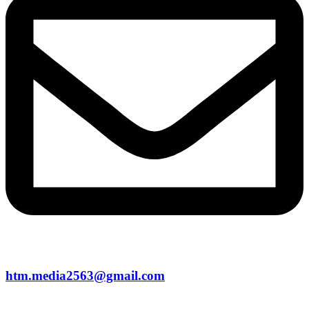
htm.media2563@gmail.com