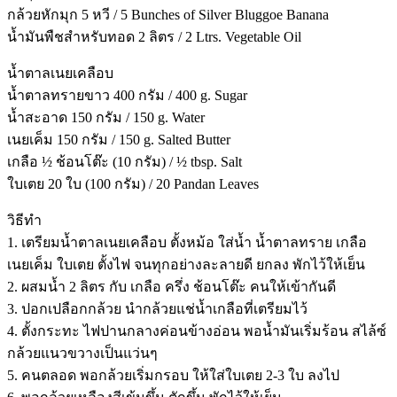
กล้วยหักมุก 5 หวี / 5 Bunches of Silver Bluggoe Banana
น้ำมันพืชสำหรับทอด 2 ลิตร / 2 Ltrs. Vegetable Oil
น้ำตาลเนยเคลือบ
น้ำตาลทรายขาว 400 กรัม / 400 g. Sugar
น้ำสะอาด 150 กรัม / 150 g. Water
เนยเค็ม 150 กรัม / 150 g. Salted Butter
เกลือ ½ ช้อนโต๊ะ (10 กรัม) / ½ tbsp. Salt
ใบเตย 20 ใบ (100 กรัม) / 20 Pandan Leaves
วิธีทำ
1. เตรียมน้ำตาลเนยเคลือบ ตั้งหม้อ ใส่น้ำ น้ำตาลทราย เกลือ
เนยเค็ม ใบเตย ตั้งไฟ จนทุกอย่างละลายดี ยกลง พักไว้ให้เย็น
2. ผสมน้ำ 2 ลิตร กับ เกลือ ครึ่ง ช้อนโต๊ะ คนให้เข้ากันดี
3. ปอกเปลือกกล้วย นำกล้วยแช่น้ำเกลือที่เตรียมไว้
4. ตั้งกระทะ ไฟปานกลางค่อนข้างอ่อน พอน้ำมันเริ่มร้อน สไล้ซ์
กล้วยแนวขวางเป็นแว่นๆ
5. คนตลอด พอกล้วยเริ่มกรอบ ให้ใส่ใบเตย 2-3 ใบ ลงไป